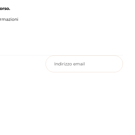
orso.
ormazioni