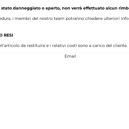
è stato danneggiato o aperto, non verrà effettuato alcun rimb
edura, i membri del nostro team potranno chiedere ulteriori inf
I RESI
l'articolo da restituire e i relativi costi sono a carico del cliente.
Email