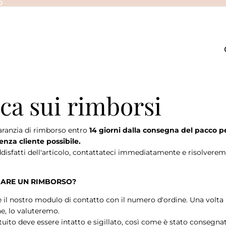
O
ica sui rimborsi
ranzia di rimborso entro
14 giorni dalla consegna del pacco pe
enza cliente possibile.
disfatti dell'articolo, contattateci immediatamente e risolverem
UARE UN RIMBORSO?
 il nostro modulo di contatto con il numero d'ordine. Una volta 
ne, lo valuteremo.
ituito deve essere intatto e sigillato, così come è stato consegna